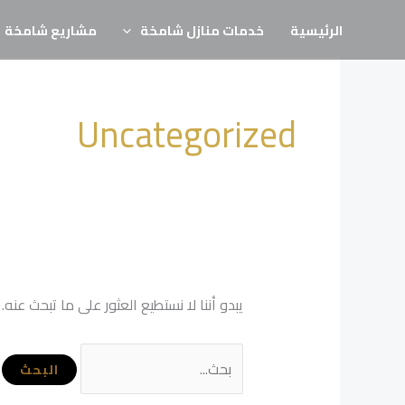
خطي
البحث
الرئيسية
خدمات منازل شامخة
مشاريع شامخة
لى
عن:
لمحتوى
Uncategorized
يبدو أننا لا نستطيع العثور على ما تبحث عنه.