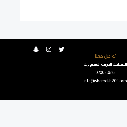
تواصل معنا
المملكة العربية السعودية
920020675
info@shamekh200.co