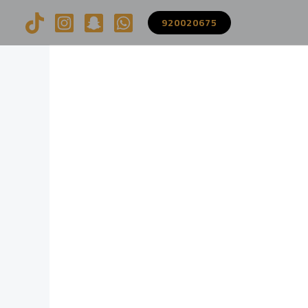
920020675