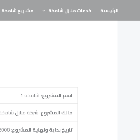
خطي
الرئيسية
خدمات منازل شامخة
مشاريع شامخة
لى
لمحتوى
اسم المشروع:
شامخة 1
مالك المشروع
: شركة منازل شامخة
تاريخ بداية ونهاية المشروع
: 9/7/2008-30/12/2009