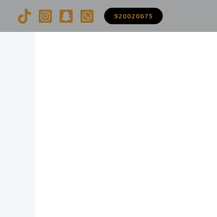
920020675