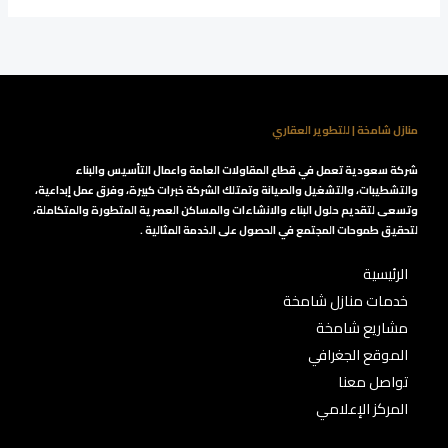
منازل شامخة | للتطوير العقاري
شركة سعودية تعمل في قطاع المقاولات العامة واعمال التأسيس والبناء
والتشطيبات، والتشغيل والصيانة وتمتلك الشركة خبرات كبيرة، وفرق عمل إبداعية،
وتسعى لتقديم حلول البناء والانشاءات والمساكن العصرية المتطورة والمتكاملة،
لتحقيق طموحات المجتمع في الحصول على الخدمة المثالية .
الرئيسية
خدمات منازل شامخة
مشاريع شامخة
الموقع الجغرافي
تواصل معنا
المركز الإعلامي