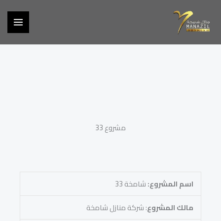
خطي
لى
لمحتوى
مشروع 33
اسم المشروع:
شامخة 33
مالك المشروع
: شركة منازل شامخة