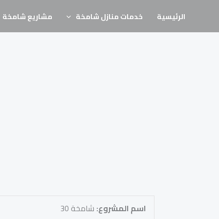
خطي
الرئيسية
خدمات منازل شامخة
مشاريع شامخة
لى
لمحتوى
اسم المشروع:
شامخة 30