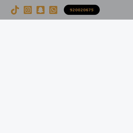
920020675