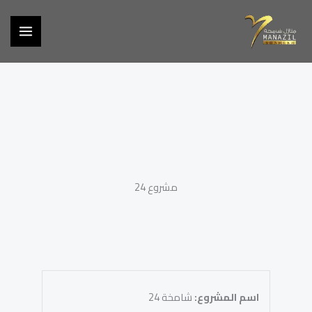
خطي
لى
لمحتوى
مشروع 24
اسم المشروع:
شامخة 24