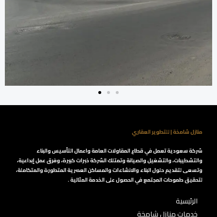
منازل شامخة | للتطوير العقاري
شركة سعودية تعمل في قطاع المقاولات العامة واعمال التأسيس والبناء
والتشطيبات، والتشغيل والصيانة وتمتلك الشركة خبرات كبيرة، وفرق عمل إبداعية،
وتسعى لتقديم حلول البناء والانشاءات والمساكن العصرية المتطورة والمتكاملة،
لتحقيق طموحات المجتمع في الحصول على الخدمة المثالية .
الرئيسية
خدمات منازل شامخة