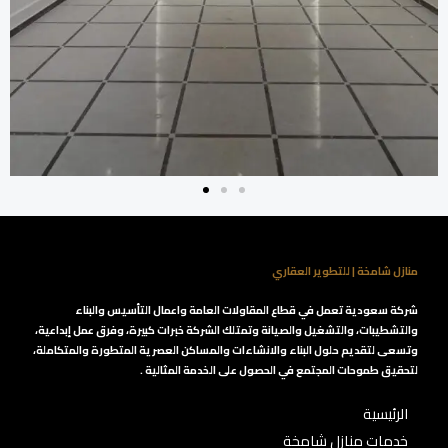
منازل شامخة | للتطوير العقاري
شركة سعودية تعمل في قطاع المقاولات العامة واعمال التأسيس والبناء
والتشطيبات، والتشغيل والصيانة وتمتلك الشركة خبرات كبيرة، وفرق عمل إبداعية،
وتسعى لتقديم حلول البناء والانشاءات والمساكن العصرية المتطورة والمتكاملة،
لتحقيق طموحات المجتمع في الحصول على الخدمة المثالية .
الرئيسية
خدمات منازل شامخة