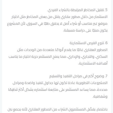
5. تقليل المخاطر المرتبطة بالشراء الفردي
الاستثمار من خلال مطور عقاري يقلل من بعض المخاطر مثل اختيار
موقع غير مناسب أو شراء أصل لا يحقق طلبًا في السوق، لأن المشروع
يكون مبنيًا على دراسة مسبقة.
6. تنوع الفرص الاستثمارية
المطور العقاري غالبًا ما يقدم أنواعًا متعددة من الوحدات مثل
السكني، والتجاري، والإداري، مما يمنح المستثمر حرية اختيار ما يناسب
أهدافه الاستثمارية.
7. وضوح أكبر في مراحل التنفيذ والتسليم
المشروعات التطويرية عادة تكون لها جداول تنفيذ واضحة ومراحل
محددة، مما يساعد المستثمر على متابعة استثماره بشكل أكثر تنظيمًا
وشفافية.
باختصار، يفضّل المستثمرون الشراء من المطور العقاري لأنه يجمع بين