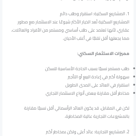
1. المشاريع السكنية: استقرار وطلب دائم
المشاريع السكنية تُعد الخيار الأكثر شيوعًا عند الاستثمار مع مطور
عقاري، لأنها تعتمد على طلب أساسي ومستمر من الأفراد والعائلات،
مما يجعلها أقل تقلبًا في أغلب الأحيان.
مميزات الاستثمار السكني:
طلب مستمر نسبيًا بسبب الحاجة الأساسية للسكن
سهولة أكبر في إعادة البيع أو التأجير
استقرار في العائد على المدى الطويل
مخاطر أقل مقارنة ببعض أنواع الاستثمار التجاري
لكن في المقابل، قد يكون العائد الرأسمالي أقل نسبيًا مقارنة
بالمشروعات التجارية عالية المخاطرة.
2. المشاريع التجارية: عائد أعلى ولكن بمخاطر أكبر