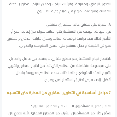
الجدول الزمني، ومعرفة توقيتات الإنجاز، ومدى التزام المطور بالخطة
المعلنة، وهو عنصر مهم في تقييم جدية المشروع.
8. القدرة على تحقيق عائد استثماري حقيقي
في النهاية، الهدف من الاستثمار هو العائد، سواء من إعادة البيع أو
التأجير. لذلك يجب دراسة توقعات العائد، ومدى قابلية المشروع لتحقيق
نمو في القيمة أو دخل مستمر على المدى المتوسط والطويل.
باختصار، نجاح الاستثمار مع مطور عقاري لا يعتمد على عامل واحد، بل
على مجموعة متكاملة من العناصر التي تبدأ من اختيار المطور وتنتهي
بتقييم العائد المتوقع، وكلما كانت هذه العناصر مدروسة بشكل
أفضل، زادت فرص تحقيق استثمار آمن ومربح.
7 مراحل أساسية في التطوير العقاري من الفكرة حتى التسليم
لماذا يفضل المستثمرون الشراء من المطور العقاري؟
يفضّل كثير من المستثمرين الشراء من المطور العقاري لأنه يجمع بين