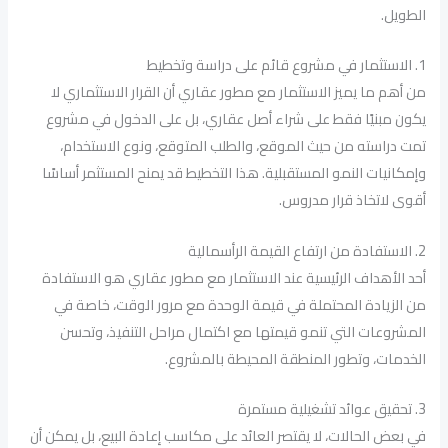
الطويل.
1. الاستثمار في مشروع قائم على دراسة وتخطيط
من أهم ما يميز الاستثمار مع مطور عقاري أن القرار الاستثماري لا
يكون مبنيًا فقط على شراء أصل عقاري، بل على الدخول في مشروع
تمت دراسته من حيث الموقع، والطلب المتوقع، ونوع الاستخدام،
وإمكانيات النمو المستقبلية. هذا التخطيط قد يمنح المستثمر أساسًا
أقوى لاتخاذ قرار مدروس.
2. الاستفادة من ارتفاع القيمة الرأسمالية
أحد الأهداف الرئيسية عند الاستثمار مع مطور عقاري هو الاستفادة
من الزيادة المحتملة في قيمة الوحدة مع مرور الوقت، خاصة في
المشروعات التي تنمو قيمتها مع اكتمال مراحل التنفيذ، وتحسن
الخدمات، وتطور المنطقة المحيطة بالمشروع.
3. تحقيق عوائد تشغيلية مستمرة
في بعض الحالات، لا يقتصر العائد على مكاسب إعادة البيع، بل يمكن أن