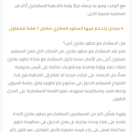
مع الوقت، وهو ما يجعله خيارًا يرتبط بالتخطيط الاستثماري أكثر من
المضاربة قصيرة الأجل.
4 مراحل يتحكم فيها المطور العقاري مقابل 1 فقط للمقاول
هل الاستثمار مع مطور عقاري آمن؟
نعم، يُعد الاستثمار مع مطور عقاري من الخيارات التي تمنح المستثمر
مستوى أعلى من الأمان عندما يكون الاستثمار مع شركة تطوير عقاري
تمتلك خبرة، ورؤية واضحة، ومشروعات قائمة على أسس مدروسة.
فبدلًا من الاعتماد على قرارات فردية قد تفتقر إلى التخطيط، يتيح هذا
النموذج للمستثمر الدخول في مشروع يتم تطويره وفق دراسة للسوق،
وخطة تنفيذ، واستراتيجية تستهدف تعزيز القيمة الاستثمارية على المدى
الطويل.
ولهذا يفضّل كثير من المستثمرين الاستثمار مع مطور عقاري لأنه لا
يقتصر على شراء وحدة عقارية، بل يعني الدخول في منظومة تطوير
متكاملة تعمل على بناء قيمة حقيقية للأصل العقاري، مع تقليل كثير