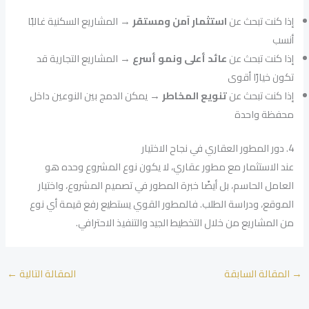
إذا كنت تبحث عن
استثمار آمن ومستقر
→ المشاريع السكنية غالبًا
أنسب
إذا كنت تبحث عن
عائد أعلى ونمو أسرع
→ المشاريع التجارية قد
تكون خيارًا أقوى
إذا كنت تبحث عن
تنويع المخاطر
→ يمكن الدمج بين النوعين داخل
محفظة واحدة
4. دور المطور العقاري في نجاح الاختيار
عند الاستثمار مع مطور عقاري، لا يكون نوع المشروع وحده هو
العامل الحاسم، بل أيضًا خبرة المطور في تصميم المشروع، واختيار
الموقع، ودراسة الطلب. فالمطور القوي يستطيع رفع قيمة أي نوع
من المشاريع من خلال التخطيط الجيد والتنفيذ الاحترافي.
→
المقالة السابقة
المقالة التالية
←