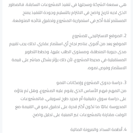
هي سمعة الشركة وسجلها في تنفيذ المشروعات السابقة. فالمطور
الذي لديه تاريخ واضح في الالتزام بالتسليم وجودة التنفيذ يمنح
المستثمر ثقة أكبر في استمرارية المشروع وتحقيق نتائجه المتوقعة.
2. الموقع الاستراتيجي للمشروع
الموقع يعد من أقوى عناصر نجاح أي استثمار عقاري. لذلك يجب تقييم
مدى حيوية المنطقة، ومستوى الطلب عليها، وخطط التطوير
المستقبلية في محيط المشروع، لأن ذلك يؤثر بشكل مباشر على قيمة
الاستثمار وفرص نموه.
3. دراسة جدوى المشروع وإمكانات النمو
من المهم فهم الأساس الذي يقوم عليه المشروع، وهل تم بناؤه
على دراسة سوق حقيقية أم مجرد طرح تسويقي. فالمشروعات
المدروسة غالبًا ما تكون أكثر قدرة على تحقيق نمو في القيمة مع
الوقت مقارنة بالمشروعات غير المبنية على تحليل واضح.
4. أنظمة السداد والمرونة المالية