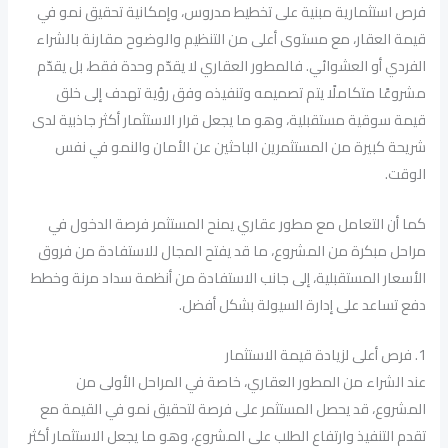
فرص استثمارية مبنية على تخطيط مدروس، وإمكانية تحقيق نمو في
قيمة العقار، مع مستوى أعلى من التنظيم والوضوح مقارنة بالشراء
الفردي أو العشوائي. فالمطور العقاري لا يقدّم وحدة فقط، بل يقدّم
مشروعًا متكاملًا يتم تصميمه وتنفيذه وفق رؤية تهدف إلى خلق
قيمة سوقية مستقبلية، وهو ما يجعل قرار الاستثمار أكثر جاذبية لدى
شريحة كبيرة من المستثمرين الباحثين عن الأمان والنمو في نفس
الوقت.
كما أن التعامل مع مطور عقاري يمنح المستثمر فرصة الدخول في
مراحل مبكرة من المشروع، ما قد يفتح المجال للاستفادة من فروق
الأسعار المستقبلية، إلى جانب الاستفادة من أنظمة سداد مرنة وخطط
دفع تساعد على إدارة السيولة بشكل أفضل.
1. فرص أعلى لزيادة قيمة الاستثمار
عند الشراء من المطور العقاري، خاصة في المراحل الأولى من
المشروع، قد يحصل المستثمر على فرصة لتحقيق نمو في القيمة مع
تقدم التنفيذ وارتفاع الطلب على المشروع، وهو ما يجعل الاستثمار أكثر