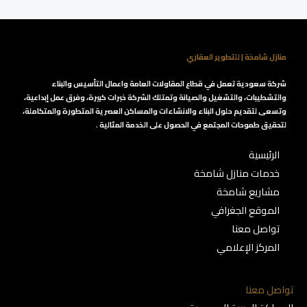
منازل شامخة | للتطوير العقاري
شركة سعودية تعمل في قطاع المقاولات العامة واعمال التأسيس والبناء
والتشطيبات، والتشغيل والصيانة وتمتلك الشركة خبرات كبيرة، وفرق عمل إبداعية،
وتسعى لتقديم حلول البناء والانشاءات والمساكن العصرية المتطورة والمتكاملة،
لتحقيق طموحات المجتمع في الحصول على الخدمة المثالية .
الرئيسية
خدمات منازل شامخة
مشاريع شامخة
الموقع الجغرافي
تواصل معنا
المركز الإعلامي
تواصل معنا