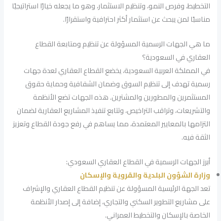
التخطيط، وفرص النمو، وتنظيم الاستثمار، وهو ما يجعله خيارًا استراتيجيًا
مناسبًا لمن يبحث عن استثمار أكثر احترافية واستقرارًا.
ما هي الجهات الرسمية المسؤولة عن تنظيم ومتابعة القطاع
العقاري في السعودية؟
في المملكة العربية السعودية، يخضع القطاع العقاري لعدة جهات
رسمية تهدف إلى تنظيم السوق وضمان الشفافية وحماية حقوق
المستثمرين والمطورين والمشترين. هذه الجهات تضع الأنظمة
والتشريعات، وتراقب التراخيص، وتتابع تنفيذ المشاريع العقارية لضمان
التزامها بالمعايير المعتمدة، مما يساهم في رفع جودة القطاع وتعزيز
الثقة فيه.
أبرز الجهات الرسمية في القطاع العقاري السعودي:
وزارة الشؤون البلدية والقروية والإسكان
تعد الجهة الرئيسية المسؤولة عن تنظيم القطاع العقاري والإشراف
على مشاريع التطوير السكني والتجاري، إضافة إلى إصدار الأنظمة
الخاصة بالإسكان والتخطيط العمراني.