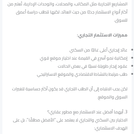
المشاريع التجارية مثل المكاتب، والمحلات، والوحدات الإدارية، تُعتبر من
أكثر أنواع الاستثمار جذبًا من حيث العائد، لكنها تتطلب دراسة أعمق
للسوق.
مميزات الاستثمار التجاري:
عائد إيجاري أعلى غالبًا من السكني
إمكانية نمو أسرع في القيمة عند اختيار موقع قوي
عقود إيجار طويلة نسبيًا في بعض الحالات
طلب مرتبط بالنشاط الاقتصادي والموقع الاستراتيجي
لكن يجب الانتباه إلى أن الطلب التجاري قد يكون أكثر حساسية لتغيرات
السوق والموقع.
3. أيهما أفضل عند الاستثمار مع مطور عقاري؟
الاختيار بين السكني والتجاري لا يعتمد على “الأفضل مطلقًا”، بل على
الهدف الاستثماري: