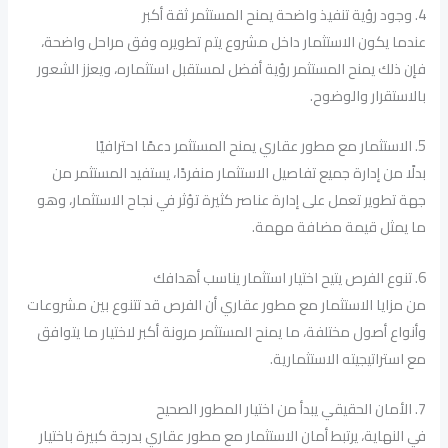
4. وجود رؤية تنفيذ واضحة يمنح المستثمر ثقة أكبر
عندما يكون الاستثمار داخل مشروع يتم تطويره وفق مراحل واضحة،
فإن ذلك يمنح المستثمر رؤية أفضل لمستقبل استثماره، ويعزز الشعور
بالاستقرار والوضوح.
5. الاستثمار مع مطور عقاري يمنح المستثمر دعمًا احترافيًا
بدلًا من إدارة جميع تفاصيل الاستثمار منفردًا، يستفيد المستثمر من
جهة تطوير تعمل على إدارة عناصر كثيرة تؤثر في نجاح الاستثمار، وهو
ما يمثل قيمة مضافة مهمة.
6. تنوع الفرص يتيح اختيار استثمار يناسب أهدافك
من مزايا الاستثمار مع مطور عقاري أن الفرص قد تتنوع بين مشروعات
وأنواع أصول مختلفة، ما يمنح المستثمر مرونة أكبر لاختيار ما يتوافق
مع استراتيجيته الاستثمارية.
7. الأمان الحقيقي يبدأ من اختيار المطور الصحيح
في النهاية، يرتبط أمان الاستثمار مع مطور عقاري بدرجة كبيرة باختيار