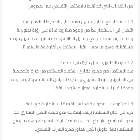
من التحديات التي قد ترتبط بالاستثمار التقليدي غير المدروس.
1. الاستثمار مع مطور عقاري يعتمد على التخطيط لا العشوائية
الأمان في الاستثمار يبدأ من وجود مشروع قائم على رؤية تطويرية
واضحة، ودراسة للموقع، وتحليل للطلب، وخطة تستهدف تحقيق قيمة
مستقبلية، وهو ما يجعل القرار الاستثماري أكثر قوة واستقرارًا.
2. الخبرة التطويرية تقلل كثيرًا من المخاطر
عند الاستثمار مع مطور عقاري، يستفيد المستثمر من خبرة متخصصة
في التطوير، وإدارة المشروع، وتخطيط المراحل المختلفة، وهو ما يدعم
جودة القرار الاستثماري ويعزز مستوى الثقة.
3. المشروعات التطويرية قد تعزز القيمة الاستثمارية مع الوقت
جزء من أمان الاستثمار يرتبط بإمكانية نمو قيمة الأصل العقاري مع
تطور المشروع، وارتفاع الطلب، وتحسن البيئة المحيطة، وهو ما يمنح
الاستثمار بعدًا طويل الأجل يتجاوز مجرد الشراء التقليدي.