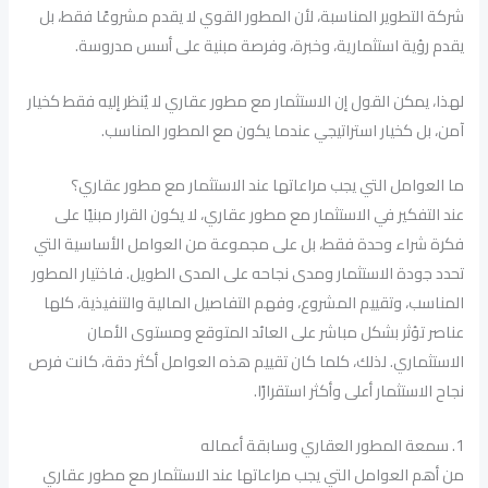
شركة التطوير المناسبة، لأن المطور القوي لا يقدم مشروعًا فقط، بل
يقدم رؤية استثمارية، وخبرة، وفرصة مبنية على أسس مدروسة.
لهذا، يمكن القول إن الاستثمار مع مطور عقاري لا يُنظر إليه فقط كخيار
آمن، بل كخيار استراتيجي عندما يكون مع المطور المناسب.
ما العوامل التي يجب مراعاتها عند الاستثمار مع مطور عقاري؟
عند التفكير في الاستثمار مع مطور عقاري، لا يكون القرار مبنيًا على
فكرة شراء وحدة فقط، بل على مجموعة من العوامل الأساسية التي
تحدد جودة الاستثمار ومدى نجاحه على المدى الطويل. فاختيار المطور
المناسب، وتقييم المشروع، وفهم التفاصيل المالية والتنفيذية، كلها
عناصر تؤثر بشكل مباشر على العائد المتوقع ومستوى الأمان
الاستثماري. لذلك، كلما كان تقييم هذه العوامل أكثر دقة، كانت فرص
نجاح الاستثمار أعلى وأكثر استقرارًا.
1. سمعة المطور العقاري وسابقة أعماله
من أهم العوامل التي يجب مراعاتها عند الاستثمار مع مطور عقاري