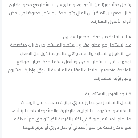
يشمل دخلًا دوريًا من التأجير، وهو ما يجعل الاستثمار مع مطور عقاري
خيارًا يجمع بين تنمية رأس المال وتوليد دخل مستمر، خصوصًا في بعض
أنواع الأصول العقارية.
4. الاستفادة من خبرة المطور العقاري
عند الاستثمار مع مطور عقاري، يستفيد المستثمر من خبرات متخصصة
في التطوير والتخطيط والتنفيذ، وهي عناصر قد يكون من الصعب
توفيرها في الاستثمار الفردي. وتشمل هذه الخبرة اختيار المواقع
الواعدة، وتصميم المنتجات العقارية المناسبة للسوق، وإدارة المشروع
وفق رؤية استثمارية.
5. تنوع الفرص الاستثمارية
يشمل الاستثمار مع مطور عقاري خيارات متعددة مثل الوحدات
السكنية، والمشروعات التجارية، والإدارية، والمشروعات تحت الإنشاء،
ما يمنح المستثمر مرونة في اختيار الفرصة التي تتوافق مع أهدافه،
سواء كان يبحث عن نمو رأسمالي أو دخل دوري أو مزيج بينهما.