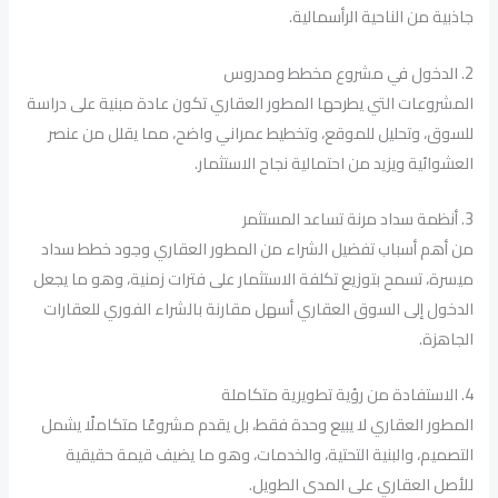
جاذبية من الناحية الرأسمالية.
2. الدخول في مشروع مخطط ومدروس
المشروعات التي يطرحها المطور العقاري تكون عادة مبنية على دراسة
للسوق، وتحليل للموقع، وتخطيط عمراني واضح، مما يقلل من عنصر
العشوائية ويزيد من احتمالية نجاح الاستثمار.
3. أنظمة سداد مرنة تساعد المستثمر
من أهم أسباب تفضيل الشراء من المطور العقاري وجود خطط سداد
ميسرة، تسمح بتوزيع تكلفة الاستثمار على فترات زمنية، وهو ما يجعل
الدخول إلى السوق العقاري أسهل مقارنة بالشراء الفوري للعقارات
الجاهزة.
4. الاستفادة من رؤية تطويرية متكاملة
المطور العقاري لا يبيع وحدة فقط، بل يقدم مشروعًا متكاملًا يشمل
التصميم، والبنية التحتية، والخدمات، وهو ما يضيف قيمة حقيقية
للأصل العقاري على المدى الطويل.